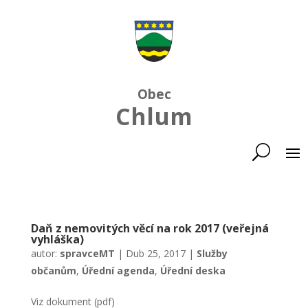
Obec
Chlum
Daň z nemovitých věcí na rok 2017 (veřejná
vyhláška)
autor:
spravceMT
|
Dub 25, 2017
|
Služby
občanům
,
Úřední agenda
,
Úřední deska
Viz dokument (pdf)