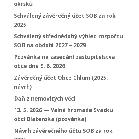
okrsků
Schválený závěrečný účet SOB za rok
2025
Schválený střednědobý výhled rozpočtu
SOB na období 2027 – 2029
Pozvánka na zasedání zastupitelstva
obce dne 9. 6. 2026
Závěrečný účet Obce Chlum (2025,
návrh)
Daň z nemovitých věcí
13. 5. 2026 — Valná hromada Svazku
obcí Blatenska (pozvánka)
Návrh závěrečného účtu SOB za rok