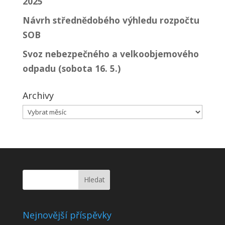
2025
Návrh střednědobého výhledu rozpočtu
SOB
Svoz nebezpečného a velkoobjemového
odpadu (sobota 16. 5.)
Archivy
Archivy
Nejnovější příspěvky