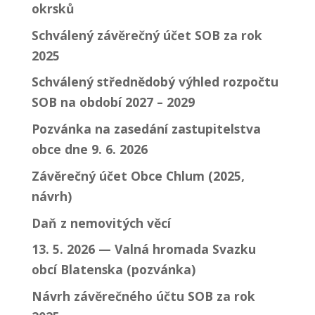
okrsků
Schválený závěrečný účet SOB za rok
2025
Schválený střednědobý výhled rozpočtu
SOB na období 2027 – 2029
Pozvánka na zasedání zastupitelstva
obce dne 9. 6. 2026
Závěrečný účet Obce Chlum (2025,
návrh)
Daň z nemovitých věcí
13. 5. 2026 — Valná hromada Svazku
obcí Blatenska (pozvánka)
Návrh závěrečného účtu SOB za rok