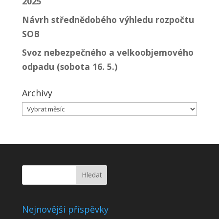
2025
Návrh střednědobého výhledu rozpočtu
SOB
Svoz nebezpečného a velkoobjemového
odpadu (sobota 16. 5.)
Archivy
Archivy
Nejnovější příspěvky