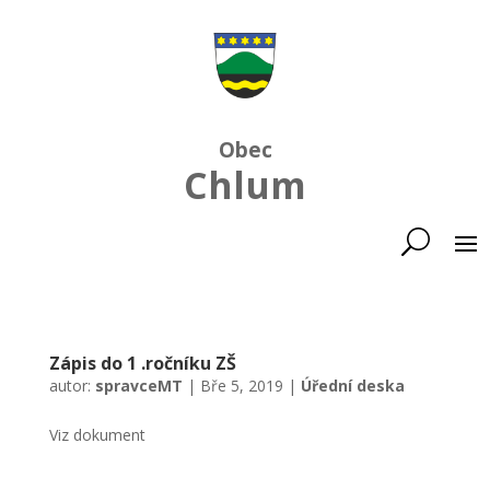
Obec
Chlum
Zápis do 1 .ročníku ZŠ
autor:
spravceMT
|
Bře 5, 2019
|
Úřední deska
Viz dokument