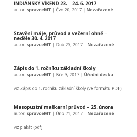
INDIÁNSKÝ VÍKEND 23. – 24. 6. 2017
autor:
spravceMT
|
Čvn 20, 2017
|
Nezařazené
Stavění máje, průvod a večerní ohně –
neděle 30. 4. 2017
autor:
spravceMT
|
Dub 25, 2017
|
Nezařazené
Zápis do 1. ročníku základní školy
autor:
spravceMT
|
Bře 9, 2017
|
Úřední deska
viz Zápis do 1. ročníku základní školy (ve formátu PDF)
Masopustní maškarní průvod – 25. února
autor:
spravceMT
|
Úno 21, 2017
|
Nezařazené
viz plakát (pdf)