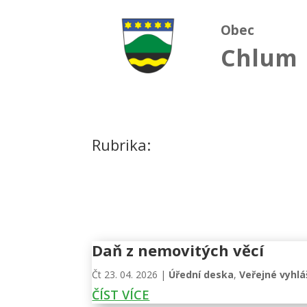
Obec
Chlum
Rubrika:
Daň z nemovitých věcí
Čt 23. 04. 2026
|
Úřední deska
,
Veřejné vyhlá
ČÍST VÍCE