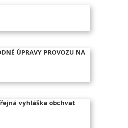
HODNÉ ÚPRAVY PROVOZU NA
Veřejná vyhláška obchvat