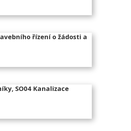
vebního řízení o žádosti a
íky, SO04 Kanalizace