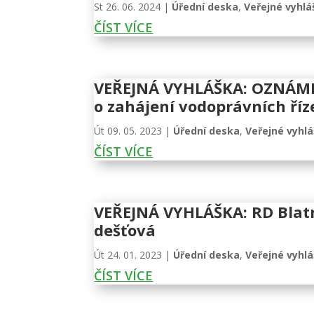
St 26. 06. 2024
|
Úřední deska
,
Veřejné vyhlá
ČÍST VÍCE
VEŘEJNÁ VYHLÁŠKA: OZNÁMENÍ
o zahájení vodoprávních říz
Út 09. 05. 2023
|
Úřední deska
,
Veřejné vyhl
ČÍST VÍCE
VEŘEJNÁ VYHLÁŠKA: RD Blatn
dešťová
Út 24. 01. 2023
|
Úřední deska
,
Veřejné vyhl
ČÍST VÍCE