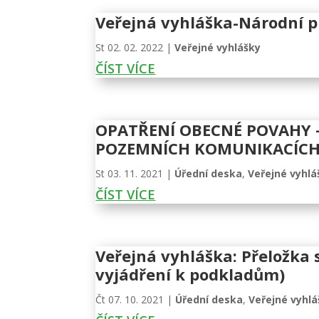
Veřejná vyhláška-Národní p
St 02. 02. 2022
|
Veřejné vyhlášky
ČÍST VÍCE
OPATŘENÍ OBECNÉ POVAHY 
POZEMNÍCH KOMUNIKACÍCH (p
St 03. 11. 2021
|
Úřední deska
,
Veřejné vyhlá
ČÍST VÍCE
Veřejná vyhláška: Přeložka 
vyjádření k podkladům)
Čt 07. 10. 2021
|
Úřední deska
,
Veřejné vyhlá