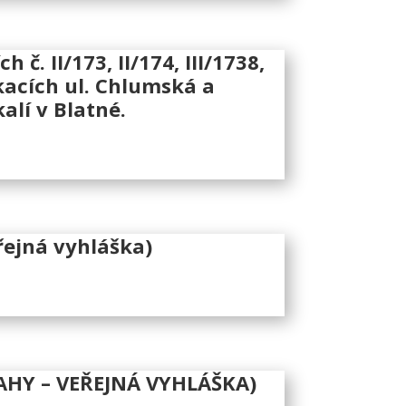
. II/173, II/174, III/1738,
ikacích ul. Chlumská a
alí v Blatné.
ejná vyhláška)
VAHY – VEŘEJNÁ VYHLÁŠKA)