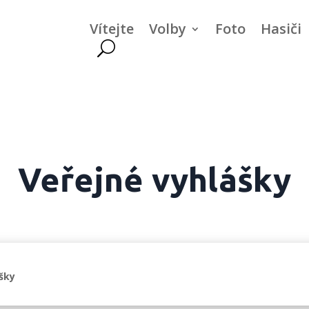
Vítejte
Volby
Foto
Hasiči
Veřejné vyhlášky
šky