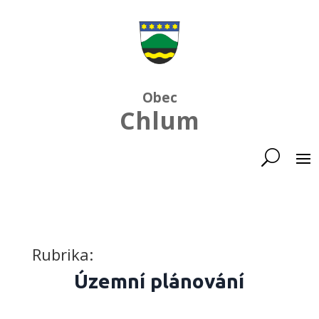
Obec
Chlum
Rubrika:
Územní plánování