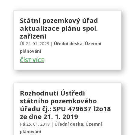
Státní pozemkový úřad
aktualizace plánu spol.
zařízení
Út 24. 01. 2023
|
Úřední deska
,
Územní
plánování
ČÍST VÍCE
Rozhodnutí Ústředí
státního pozemkového
úřadu čj.: SPU 479637 l2o18
ze dne 21. 1. 2019
Pá 25. 01. 2019
|
Úřední deska
,
Územní
plánování