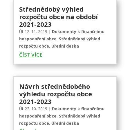
Střednědobý výhled
rozpočtu obce na období
2021-2023
Út 12. 11. 2019
|
Dokumenty k finančnímu
hospodaření obce
,
Střednědobý výhled
rozpočtu obce
,
Úřední deska
ČÍST VÍCE
Návrh střednědobého
výhledu rozpočtu obce
2021-2023
Út 22. 10. 2019
|
Dokumenty k finančnímu
hospodaření obce
,
Střednědobý výhled
rozpočtu obce
,
Úřední deska