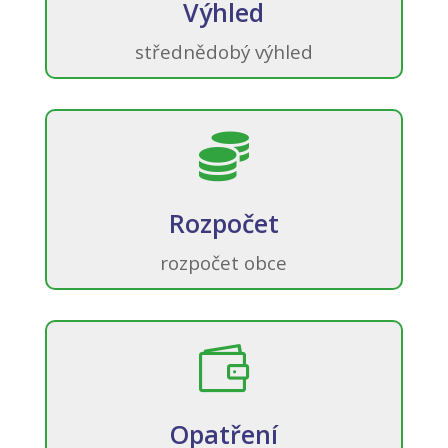
Výhled
střednědobý výhled

Rozpočet
rozpočet obce

Opatření