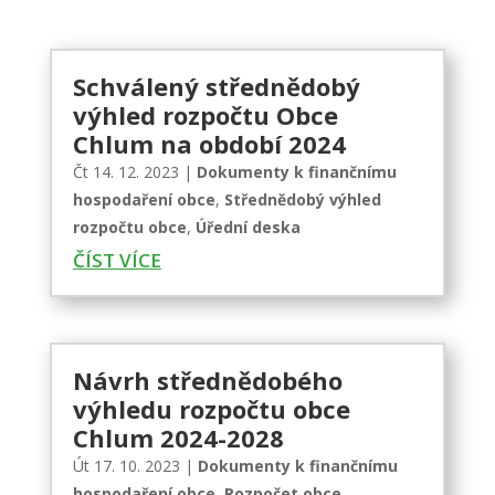
Schválený střednědobý
výhled rozpočtu Obce
Chlum na období 2024
Čt 14. 12. 2023
|
Dokumenty k finančnímu
hospodaření obce
,
Střednědobý výhled
rozpočtu obce
,
Úřední deska
ČÍST VÍCE
Návrh střednědobého
výhledu rozpočtu obce
Chlum 2024-2028
Út 17. 10. 2023
|
Dokumenty k finančnímu
hospodaření obce
,
Rozpočet obce
,