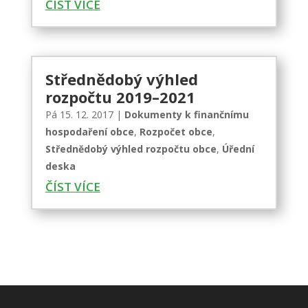
ČÍST VÍCE
Střednědobý výhled
rozpočtu 2019–2021
Pá 15. 12. 2017
|
Dokumenty k finančnímu
hospodaření obce
,
Rozpočet obce
,
Střednědobý výhled rozpočtu obce
,
Úřední
deska
ČÍST VÍCE