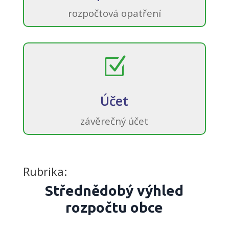
rozpočtová opatření
Z
Účet
závěrečný účet
Rubrika:
Střednědobý výhled
rozpočtu obce