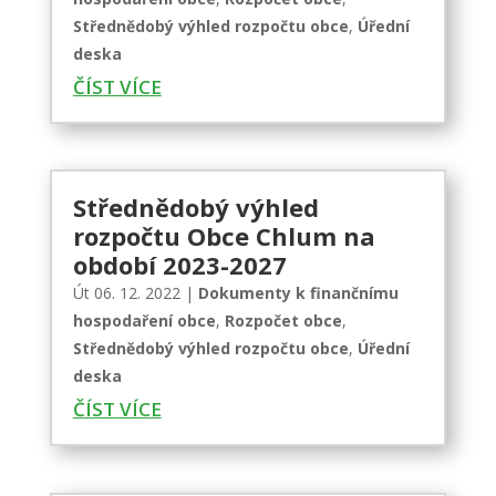
Střednědobý výhled rozpočtu obce
,
Úřední
deska
ČÍST VÍCE
Střednědobý výhled
rozpočtu Obce Chlum na
období 2023-2027
Út 06. 12. 2022
|
Dokumenty k finančnímu
hospodaření obce
,
Rozpočet obce
,
Střednědobý výhled rozpočtu obce
,
Úřední
deska
ČÍST VÍCE