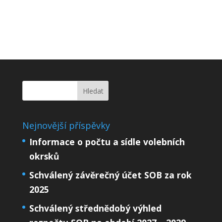
Nejnovější příspěvky
Informace o počtu a sídle volebních
okrsků
Schválený závěrečný účet SOB za rok
2025
Schválený střednědobý výhled