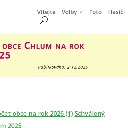
Vítejte
Volby
Foto
Hasiči
 obce Chlum na rok
25
Publikováno: 2.12.2025
čet obce na rok 2026 (1)
Schválený
um 2025