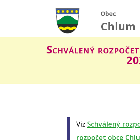
Obec
Chlum
Schválený rozpočet
20
Viz
Schválený rozpo
rozpočet obce Chl