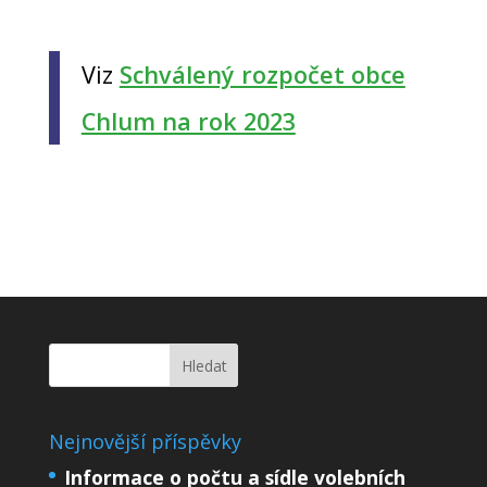
Viz
Schválený rozpočet obce
Chlum na rok 2023
Nejnovější příspěvky
Informace o počtu a sídle volebních