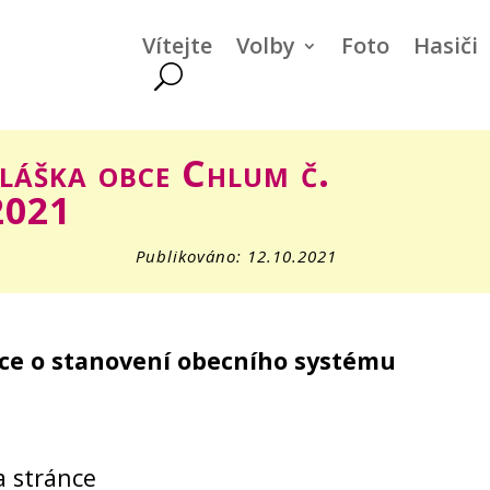
Vítejte
Volby
Foto
Hasiči
láška obce Chlum č.
2021
Publikováno: 12.10.2021
ce o stanovení obecního systému
a stránce