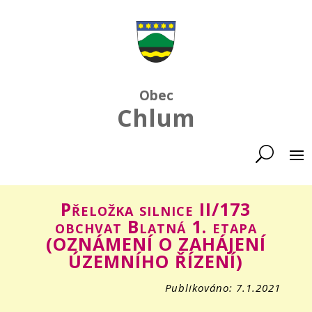
Obec
Chlum
Přeložka silnice II/173
obchvat Blatná 1. etapa
(OZNÁMENÍ O ZAHÁJENÍ
ÚZEMNÍHO ŘÍZENÍ)
Publikováno: 7.1.2021