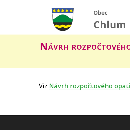
Obec
Chlum
Návrh rozpočtového
Viz
Návrh rozpočtového opatř