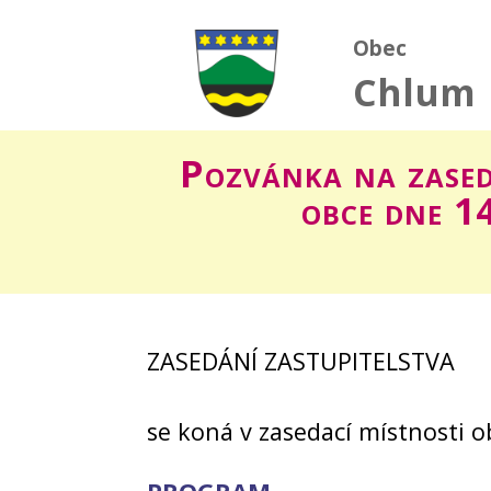
Obec
Chlum
Pozvánka na zased
obce dne 1
ZASEDÁNÍ ZASTUPITELSTVA
se koná v zasedací místnosti 
PROGRAM