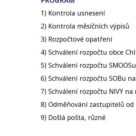
1) Kontrola usnesení
2) Kontrola měsíčních výpisů
3) Rozpočtové opatření
4) Schválení rozpočtu obce Ch
5) Schválení rozpočtu SMOOSu
6) Schválení rozpočtu SOBu na
7) Schválení rozpočtu NIVY na
8) Odměňování zastupitelů od 
9) Došlá pošta, různé