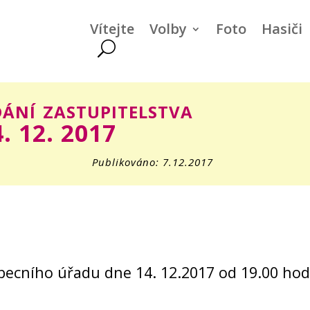
Vítejte
Volby
Foto
Hasiči
ání zastupitelstva
4. 12. 2017
Publikováno: 7.12.2017
obecního úřadu dne 14. 12.2017 od 19.00 ho