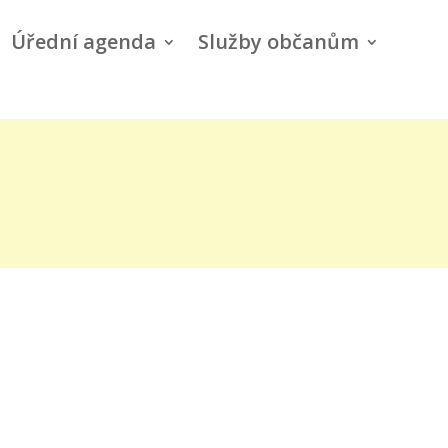
Úřední agenda
Služby občanům
d